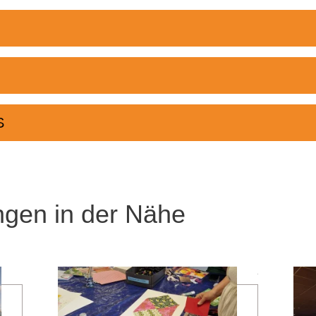
S
ngen in der Nähe
mehr erfahren
mehr erfahren