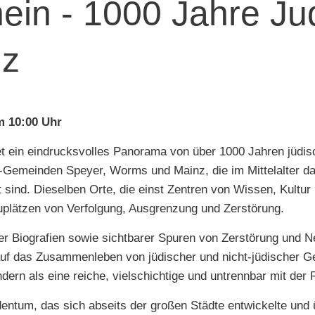
in - 1000 Jahre Ju
lz
um 10:00 Uhr
t ein eindrucksvolles Panorama von über 1000 Jahren jüdis
-Gemeinden Speyer, Worms und Mainz, die im Mittelalter da
ind. Dieselben Orte, die einst Zentren von Wissen, Kultur
plätzen von Verfolgung, Ausgrenzung und Zerstörung.
r Biografien sowie sichtbarer Spuren von Zerstörung und Ne
 das Zusammenleben von jüdischer und nicht-jüdischer Ges
ndern als eine reiche, vielschichtige und untrennbar mit de
entum, das sich abseits der großen Städte entwickelte und 