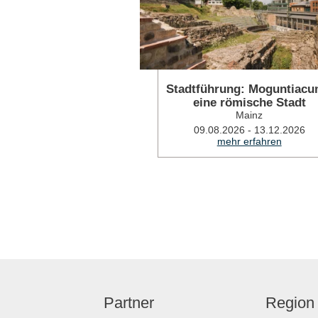
Stadtführung: Moguntiacu
eine römische Stadt
Mainz
09.08.2026 - 13.12.2026
mehr erfahren
Partner
Region