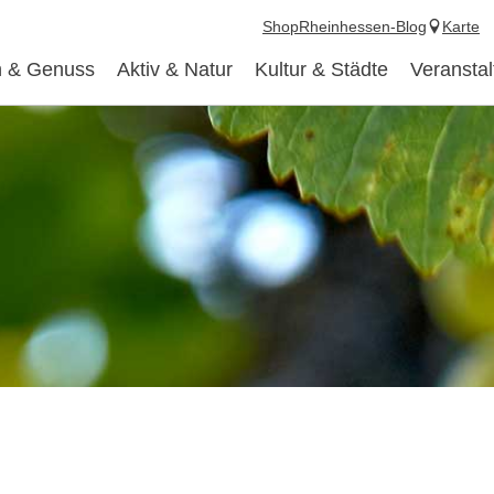
Shop
Rheinhessen-Blog
Karte
 & Genuss
Aktiv & Natur
Kultur & Städte
Veransta