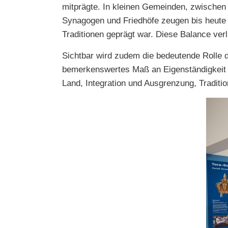
mitprägte. In kleinen Gemeinden, zwischen 
Synagogen und Friedhöfe zeugen bis heute 
Traditionen geprägt war. Diese Balance ve
Sichtbar wird zudem die bedeutende Rolle d
bemerkenswertes Maß an Eigenständigkeit z
Land, Integration und Ausgrenzung, Traditi