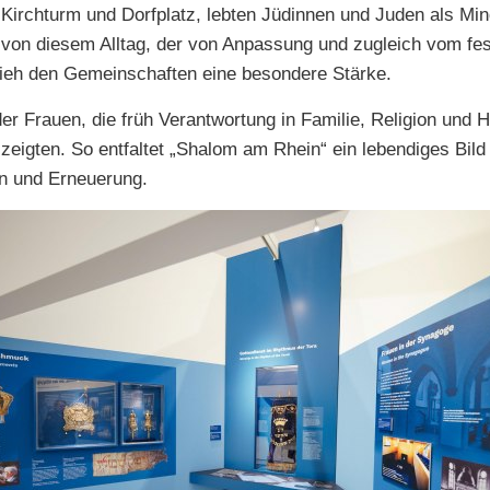
Kirchturm und Dorfplatz, lebten Jüdinnen und Juden als Mind
von diesem Alltag, der von Anpassung und zugleich vom fe
rlieh den Gemeinschaften eine besondere Stärke.
er Frauen, die früh Verantwortung in Familie, Religion und
eigten. So entfaltet „Shalom am Rhein“ ein lebendiges Bil
on und Erneuerung.