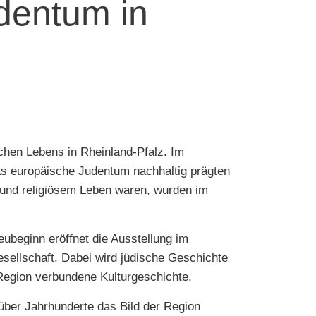
dentum in
chen Lebens in Rheinland-Pfalz. Im
s europäische Judentum nachhaltig prägten
 und religiösem Leben waren, wurden im
ubeginn eröffnet die Ausstellung im
ellschaft. Dabei wird jüdische Geschichte
r Region verbundene Kulturgeschichte.
über Jahrhunderte das Bild der Region