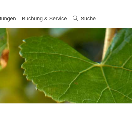
ltungen
Buchung & Service
Suche
Suche