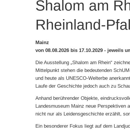
Shalom am Rhe
Rheinland-Pfa
Mainz
von 08.08.2026 bis 17.10.2029 - jeweils 
Die Ausstellung „Shalom am Rhein“ zeichne
Mittelpunkt stehen die bedeutenden SchUM
und heute als UNESCO-Welterbe anerkannt s
Laufe der Geschichte jedoch auch zu Schau
Anhand berührender Objekte, eindrucksvolle
Landesmuseum Mainz neue Perspektiven auf
nicht nur als Leidensgeschichte erzählt, so
Ein besonderer Fokus liegt auf dem Landjud