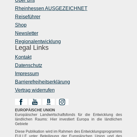
Über uns
Rheinhessen AUSGEZEICHNET
Reiseführer
Shop
Newsletter
Regionalentwicklung
Legal Links
Kontakt
Datenschutz
Impressum
Barrierefreiheitserklärung
Vertrag widerrufen
EUROPÄISCHE UNION
Europäischer Landwirtschaftsfonds für die Entwicklung des
ländlichen Raums: Hier investiert Europa in die ländlichen
Gebiete
Diese Publikation wird im Rahmen des Entwicklungsprogramms
EULLE unter Beteiligung der Europäischen Union und des