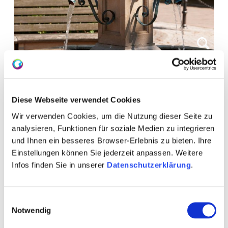
Diese Webseite verwendet Cookies
Wir verwenden Cookies, um die Nutzung dieser Seite zu
analysieren, Funktionen für soziale Medien zu integrieren
und Ihnen ein besseres Browser-Erlebnis zu bieten. Ihre
Einstellungen können Sie jederzeit anpassen. Weitere
WEITERE TERMINE
Infos finden Sie in unserer
Datenschutzerklärung
.
VERANSTALTUNGSORT
Einwilligungsauswahl
Notwendig
KONTAKT