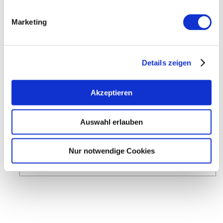
Marketing
Details zeigen
Akzeptieren
Auswahl erlauben
Mittwochsstraußwirtschaft
Osthofen
Nur notwendige Cookies
05.08.2026 - 12.08.2026
mehr erfahren