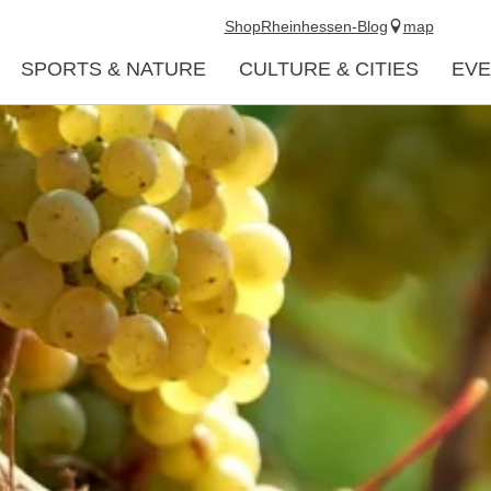
Shop
Rheinhessen-Blog
map
SPORTS & NATURE
CULTURE & CITIES
EVE