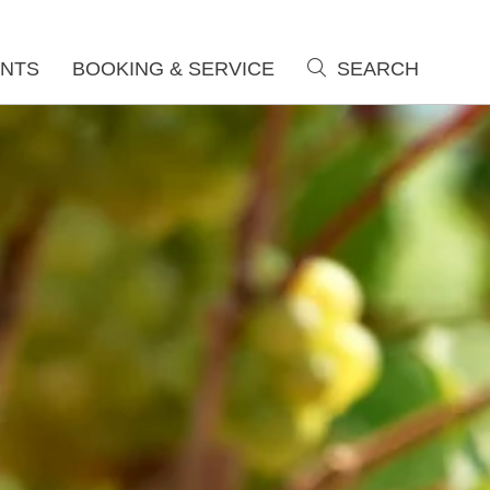
NTS
BOOKING & SERVICE
SEARCH
search