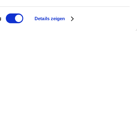
ltürmen.
g
Details zeigen