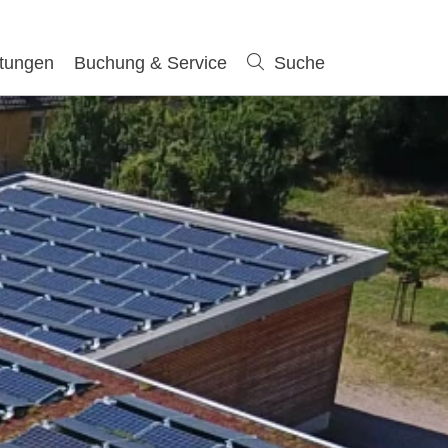
ltungen
Buchung & Service
Suche
Suche