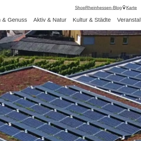
Shop
Rheinhessen-Blog
Karte
 & Genuss
Aktiv & Natur
Kultur & Städte
Veransta