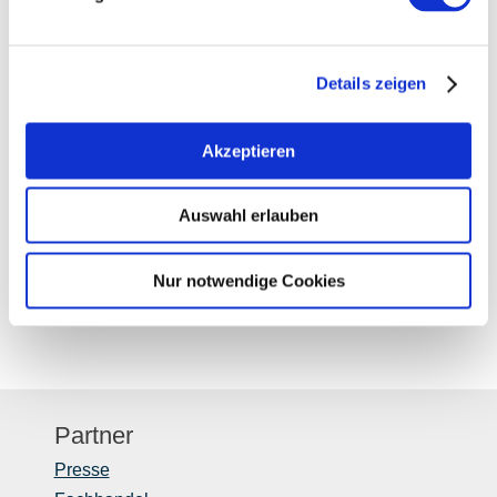
Weitere Infos & Downloads
Details zeigen
Akzeptieren
Niederschrift zur Vorstandsitzung am 31. August
2020 »
Auswahl erlauben
Nur notwendige Cookies
Partner
Presse