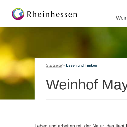
Wein
Startseite
Essen und Trinken
Weinhof May
Leben und arbeiten mit der Natur, das lie