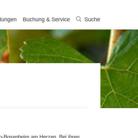
ltungen
Buchung & Service
Suche
Suche
ch-Bosenheim am Herzen. Bei ihren