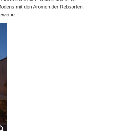
 Bodens mit den Aromen der Rebsorten.
heweine.