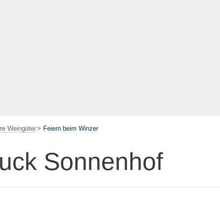
re Weingüter
Feiern beim Winzer
uck Sonnenhof