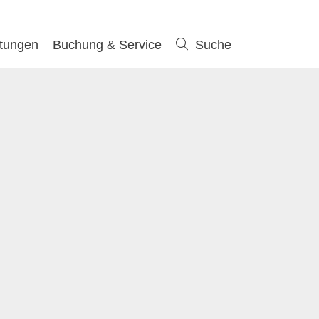
ltungen
Buchung & Service
Suche
Suche