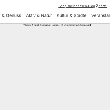
Shop
Rheinhessen-Blog
Karte
 & Genuss
Aktiv & Natur
Kultur & Städte
Veransta