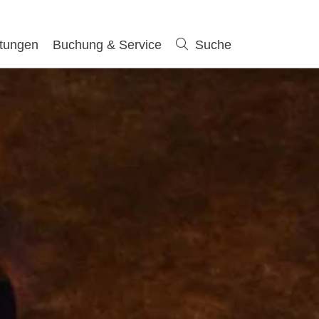
ltungen
Buchung & Service
Suche
Suche