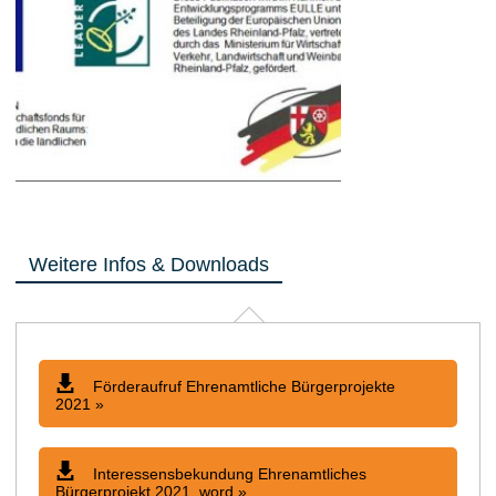
Weitere Infos & Downloads
Förderaufruf Ehrenamtliche Bürgerprojekte
2021 »
Interessensbekundung Ehrenamtliches
Bürgerprojekt 2021_word »