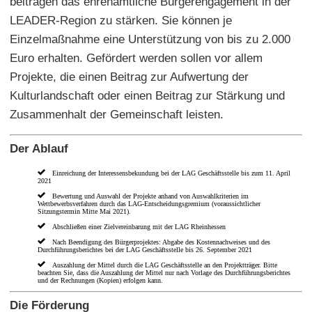
beitragen das ehrenamtliche Bürgerengagement in der
LEADER-Region zu stärken. Sie können je
Einzelmaßnahme eine Unterstützung von bis zu 2.000
Euro erhalten. Gefördert werden sollen vor allem
Projekte, die einen Beitrag zur Aufwertung der
Kulturlandschaft oder einen Beitrag zur Stärkung und
Zusammenhalt der Gemeinschaft leisten.
Der Ablauf
Einreichung der Interessensbekundung bei der LAG Geschäftsstelle bis zum 11. April
2021
Bewertung und Auswahl der Projekte anhand von Auswahlkriterien im
Wettbewerbsverfahren durch das LAG-Entscheidungsgremium (voraussichtlicher
Sitzungstermin Mitte Mai 2021).
Abschließen einer Zielvereinbarung mit der LAG Rheinhessen
Nach Beendigung des Bürgerprojektes: Abgabe des Kostennachweises und des
Durchführungsberichtes bei der LAG Geschäftsstelle bis 26. September 2021
Auszahlung der Mittel durch die LAG Geschäftsstelle an den Projektträger. Bitte
beachten Sie, dass die Auszahlung der Mittel nur nach Vorlage des Durchführungsberichtes
und der Rechnungen (Kopien) erfolgen kann.
Die Förderung