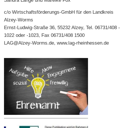
Sandra Lange und Mareike Fox
c/o Wirtschaftsförderungs-GmbH für den Landkreis
Alzey-Worms
Ernst-Ludwig-Straße 36, 55232 Alzey, Tel. 06731/408 -
1022 oder -1023, Fax 06731/408 1500
LAG@Alzey-Worms.de, www.lag-rheinhessen.de