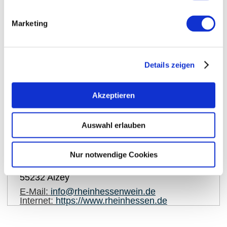
Marketing
Details zeigen
Akzeptieren
auf Karte anzeigen
Auswahl erlauben
Kontaktinformationen:
Rheinhessenwein e.V.
Nur notwendige Cookies
Otto-Lilienthal-Straße 4
55232
Alzey
E-Mail:
info@rheinhessenwein.de
Internet:
https://www.rheinhessen.de