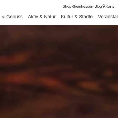
Shop
Rheinhessen-Blog
Karte
 & Genuss
Aktiv & Natur
Kultur & Städte
Veransta