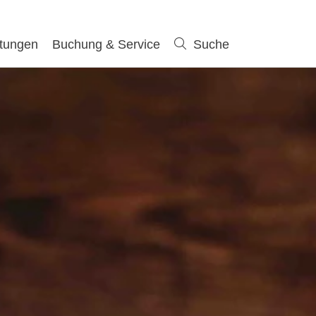
ltungen
Buchung & Service
Suche
Suche