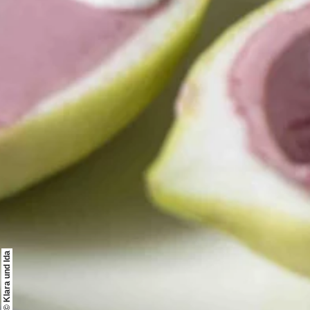
© Klara und Ida