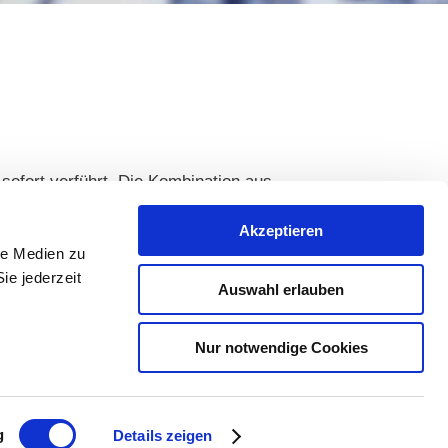
sofort verführt. Die Kombination aus
gewogenes Geschmackserlebnis. Serviert in
Akzeptieren
reiten. Ideal für warme Tage, besondere
le Medien zu
ie jederzeit
Auswahl erlauben
Nur notwendige Cookies
g
Details zeigen