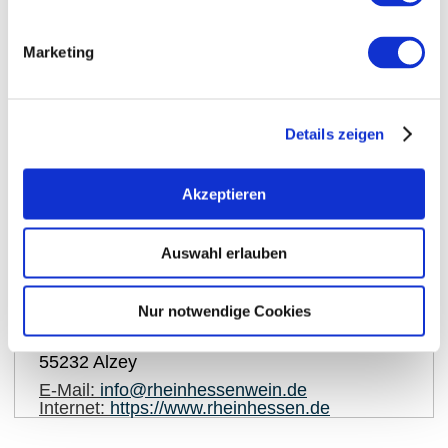
Marketing
Details zeigen
Akzeptieren
auf Karte anzeigen
Auswahl erlauben
Kontaktinformationen:
Rheinhessenwein e.V.
Nur notwendige Cookies
Otto-Lilienthal-Straße 4
55232
Alzey
E-Mail:
info@rheinhessenwein.de
Internet:
https://www.rheinhessen.de