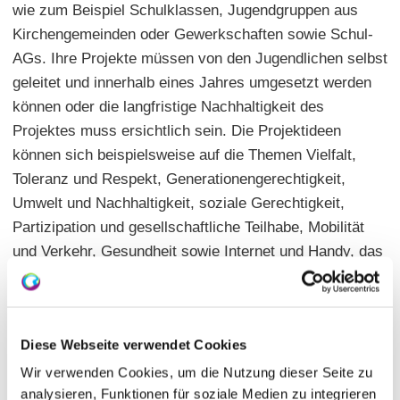
wie zum Beispiel Schulklassen, Jugendgruppen aus
Kirchengemeinden oder Gewerkschaften sowie Schul-
AGs. Ihre Projekte müssen von den Jugendlichen selbst
geleitet und innerhalb eines Jahres umgesetzt werden
können oder die langfristige Nachhaltigkeit des
Projektes muss ersichtlich sein. Die Projektideen
können sich beispielsweise auf die Themen Vielfalt,
Toleranz und Respekt, Generationengerechtigkeit,
Umwelt und Nachhaltigkeit, soziale Gerechtigkeit,
Partizipation und gesellschaftliche Teilhabe, Mobilität
und Verkehr, Gesundheit sowie Internet und Handy, das
Leben und Lernen in der Schule und viele weitere
beziehen.
Bis zum
27. Oktober 2024
können sich junge
Diese Webseite verwendet Cookies
Engagierte bewerben. Eine von Ministerpräsident
Wir verwenden Cookies, um die Nutzung dieser Seite zu
Alexander Schweitzer berufene Jury, die zur Hälfte aus
analysieren, Funktionen für soziale Medien zu integrieren