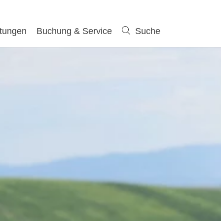
ltungen
Buchung & Service
Suche
Suche