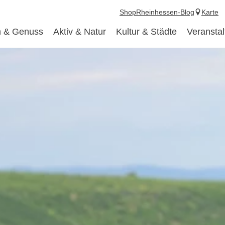
Shop
Rheinhessen-Blog
Karte
 & Genuss
Aktiv & Natur
Kultur & Städte
Veransta