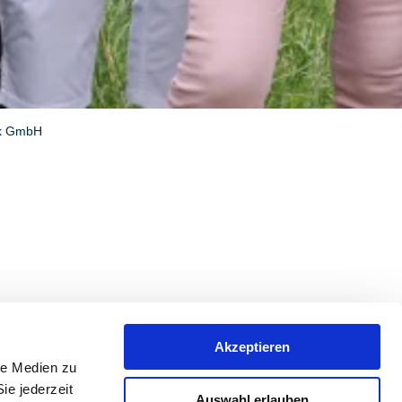
ik GmbH
Akzeptieren
le Medien zu
ie jederzeit
Auswahl erlauben