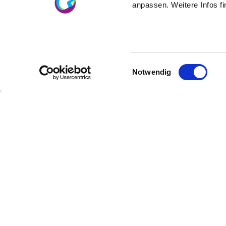
anpassen. Weitere Infos f
Einwilligungsauswahl
Notwendig
Kontakt
Kontaktinformationen:
Rheinhessen-Touristik GmbH
Karen
Jäger