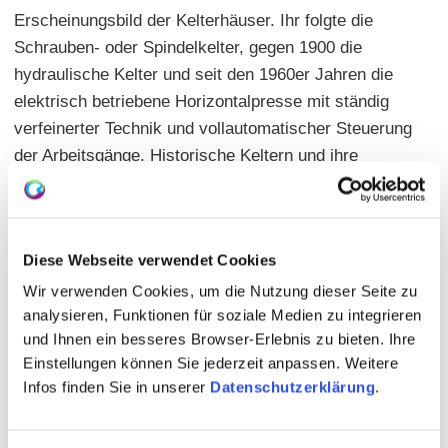
Erscheinungsbild der Kelterhäuser. Ihr folgte die
Schrauben- oder Spindelkelter, gegen 1900 die
hydraulische Kelter und seit den 1960er Jahren die
elektrisch betriebene Horizontalpresse mit ständig
verfeinerter Technik und vollautomatischer Steuerung
der Arbeitsgänge. Historische Keltern und ihre
Arbeitsweise sind im Deutschen Weinbaumuseum in
Oppenheim zu sehen, ebenso in einigen Weingütern und
Plätzen der Weinorte.
Diese Webseite verwendet Cookies
Wir verwenden Cookies, um die Nutzung dieser Seite zu
analysieren, Funktionen für soziale Medien zu integrieren
und Ihnen ein besseres Browser-Erlebnis zu bieten. Ihre
Einstellungen können Sie jederzeit anpassen. Weitere
Infos finden Sie in unserer
Datenschutzerklärung
.