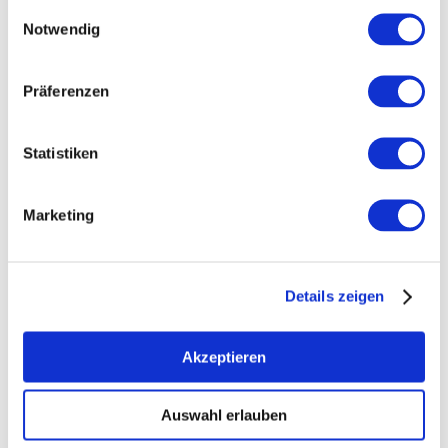
Einwilligungsauswahl
Notwendig
Präferenzen
Statistiken
Marketing
Öffnungszeiten
Kontakt
Weitere Infos & Downloads
Details zeigen
Akzeptieren
Öffnungszeiten
Auswahl erlauben
01.12.2020 bis 31.12.2029