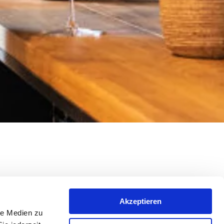
Akzeptieren
ich zu authentischen Erlebnissen, die im
le Medien zu