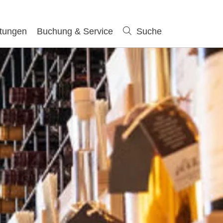
ltungen
Buchung & Service
Suche
Suche