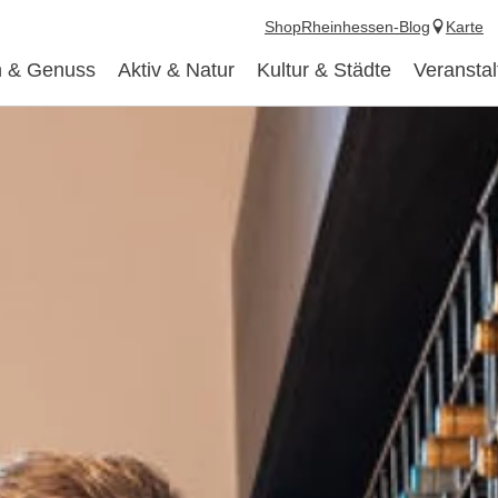
Shop
Rheinhessen-Blog
Karte
 & Genuss
Aktiv & Natur
Kultur & Städte
Veransta