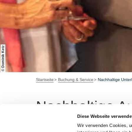
© Dominik Ketz
Startseite
Buchung & Service
Nachhaltige Unter
Nachhaltige Au
Diese Webseite verwende
Erlebe Rheinhessen auf eine nachhaltige un
Wir verwenden Cookies, um