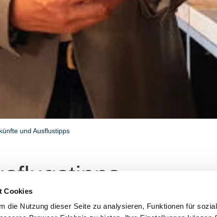
künfte und Ausflustipps
sflugstipps
t Cookies
d verantwortungsvolle Weise. Unsere Ausflugstipps führen D
 die Nutzung dieser Seite zu analysieren, Funktionen für sozia