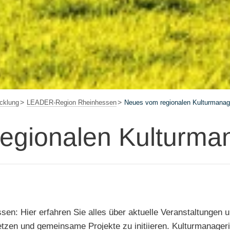
cklung
LEADER-Region Rheinhessen
Neues vom regionalen Kulturmana
egionalen Kulturm
: Hier erfahren Sie alles über aktuelle Veranstaltungen un
tzen und gemeinsame Projekte zu initiieren. Kulturmanagerin