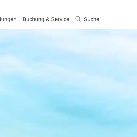
ltungen
Buchung & Service
Suche
Suche