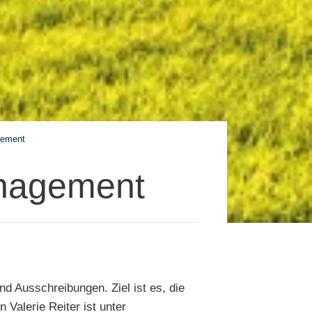
gement
anagement
d Ausschreibungen. Ziel ist es, die
 Valerie Reiter ist unter