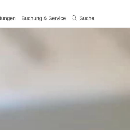
ltungen
Buchung & Service
Suche
Suche