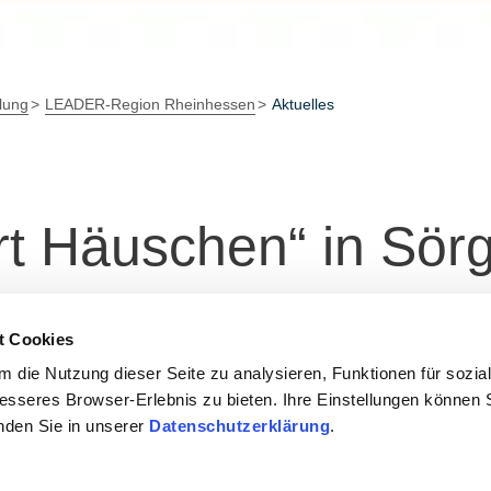
lung
LEADER-Region Rheinhessen
Aktuelles
t Häuschen“ in Sör
Wanderer mit herrlic
t Cookies
 die Nutzung dieser Seite zu analysieren, Funktionen für sozia
besseres Browser-Erlebnis zu bieten. Ihre Einstellungen können S
inden Sie in unserer
Datenschutzerklärung
.
2025 statt.