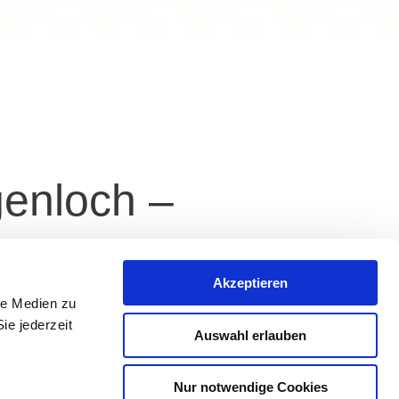
genloch –
her Aussicht
Akzeptieren
le Medien zu
ie jederzeit
Auswahl erlauben
Nur notwendige Cookies