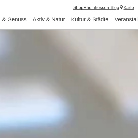
Shop
Rheinhessen-Blog
Karte
 & Genuss
Aktiv & Natur
Kultur & Städte
Veransta