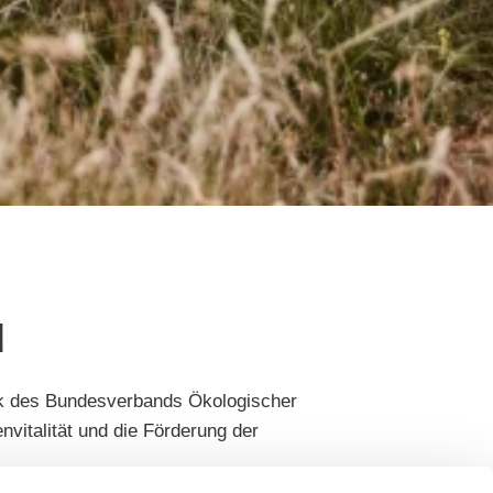
u
rk des Bundesverbands Ökologischer
vitalität und die Förderung der