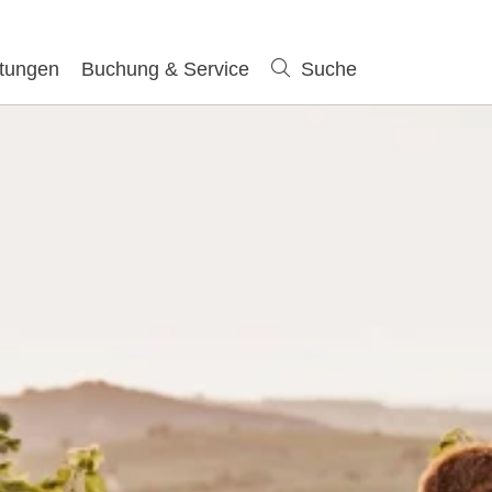
ltungen
Buchung & Service
Suche
Suche