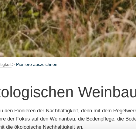
igkeit
Pioniere auszeichnen
kologischen Weinba
zu den Pionieren der Nachhaltigkeit, denn mit dem Regelwe
re der Fokus auf den Weinanbau, die Bodenpflege, die Boden
mit die ökologische Nachhaltigkeit an.