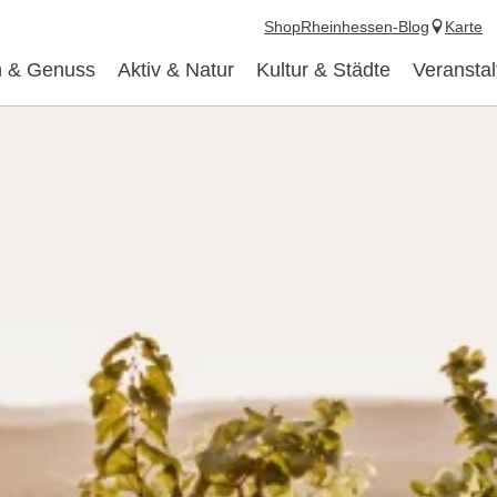
Shop
Rheinhessen-Blog
Karte
 & Genuss
Aktiv & Natur
Kultur & Städte
Veransta