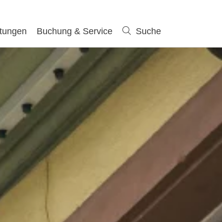
ltungen
Buchung & Service
Suche
Suche