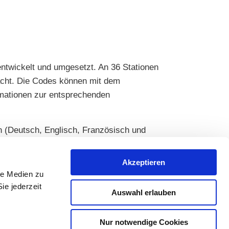
ntwickelt und umgesetzt. An 36 Stationen
acht. Die Codes können mit dem
ormationen zur entsprechenden
en (Deutsch, Englisch, Französisch und
len Endgerätes und liefert die
e der Sehenswürdigkeit bzw. zu den
Akzeptieren
le Medien zu
ie jederzeit
Auswahl erlauben
Nur notwendige Cookies