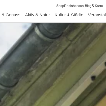
Shop
Rheinhessen-Blog
Karte
 & Genuss
Aktiv & Natur
Kultur & Städte
Veransta