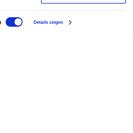
g
Details zeigen