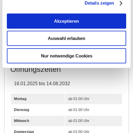
Details zeigen
Öffnungszeiten
Kontakt
Akzeptieren
Auswahl erlauben
Weitere Infos & Downloads
Nur notwendige Cookies
Öffnungszeiten
16.01.2025 bis 14.08.2032
Montag
ab 01:00 Uhr
Dienstag
ab 01:00 Uhr
Mittwoch
ab 01:00 Uhr
Donnerstag
ab 01:00 Uhr