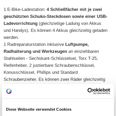
1 E-Bike-Ladestation:
4 Schließfächer mit je zwei
geschützten Schuko-Steckdosen sowie einer USB-
Ladevorrichtung
(gleichzeitige Ladung von Akkus
und Handys). Es können 4 Akkus gleichzeitig geladen
werden.
1 Radreparaturstation inklusive
Luftpumpe,
Radhalterung und Werkzeugen
an einziehbaren
Stahlseilen - Sechskant-Schlüsselset, Torx T-25,
Reifenheber, 2 justierbare Schraubenschlüssel,
Konusschlüssel, Phillips und Standard
Schraubenzieher. Es können zwei Räder gleichzeitig
gewartet werden.
Radwege in der Nähe:
- Obstroute
- Selztal-Radweg
Diese Webseite verwendet Cookies