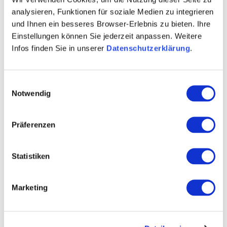
analysieren, Funktionen für soziale Medien zu integrieren
und Ihnen ein besseres Browser-Erlebnis zu bieten. Ihre
Einstellungen können Sie jederzeit anpassen. Weitere
Infos finden Sie in unserer
Datenschutzerklärung
.
Einwilligungsauswahl
Notwendig
Präferenzen
Statistiken
Verfügbare Videos für diesen Artikel
Marketing