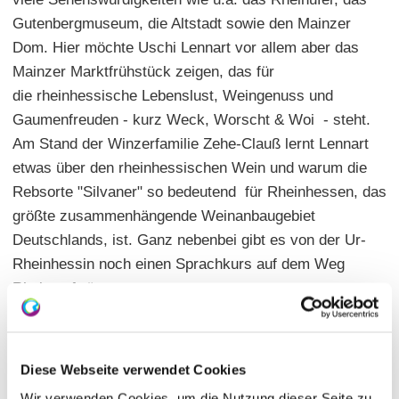
Gutenbergmuseum, die Altstadt sowie den Mainzer
Dom. Hier möchte Uschi Lennart vor allem aber das
Mainzer Marktfrühstück zeigen, das für
die rheinhessische Lebenslust, Weingenuss und
Gaumenfreuden - kurz Weck, Worscht & Woi - steht.
Am Stand der Winzerfamilie Zehe-Clauß lernt Lennart
etwas über den rheinhessischen Wein und warum die
Rebsorte "Silvaner" so bedeutend für Rheinhessen, das
größte zusammenhängende Weinanbaugebiet
Deutschlands, ist. Ganz nebenbei gibt es von der Ur-
Rheinhessin noch einen Sprachkurs auf dem Weg
Rhein aufwärts.
Diese Webseite verwendet Cookies
Wir verwenden Cookies, um die Nutzung dieser Seite zu