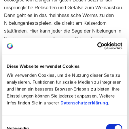
ursprüngliche Rebsorten und Gefäße zum Weinausbau.
Dann geht es in das rheinhessische Worms zu den
Nibelungenfestspielen, die direkt am Kaiserdom
stattfinden. Hier kann jeder die Sage der Nibelungen in
Rheinhessen am ursprünglichen Schauplatz dem
Kaiserdom wieder erleben.
Diese Webseite verwendet Cookies
Wir verwenden Cookies, um die Nutzung dieser Seite zu
analysieren, Funktionen für soziale Medien zu integrieren
und Ihnen ein besseres Browser-Erlebnis zu bieten. Ihre
Einstellungen können Sie jederzeit anpassen. Weitere
Infos finden Sie in unserer
Datenschutzerklärung
.
Einwilligungsauswahl
Verfügbare Videos für diesen Artikel
Notwendig