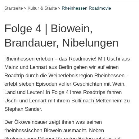
Startseite
Kultur & Städte
Rheinhessen Roadmovie
Folge 4 | Biowein,
Brandauer, Nibelungen
Rheinhessen erleben – das Roadmovie! Mit Uschi aus
Mainz und Lennart aus Berlin gehen wir auf einen
Roadtrip durch die Weinerlebnisregion Rheinhessen -
erlebt sieben Episoden voller Geschichten mit Wein,
Land und Leuten! In Folge 4 ihres Roadtrips fahren
Uschi und Lennart mit ihrem Bulli nach Mettenheim zu
Stephan Sander.
Der Ökoweinbauer zeigt ihnen was seinen
rheinhessischen Biowein ausmacht. Neben
ökologischem Dünger für guten Boden setzt er auf