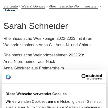
Startseite
Wein & Genuss
Rheinhessische Weinmajestäten
Historie
Sarah Schneider
Rheinhessische Weinkönigin 2022-2023 mit ihren
Weinprinzessinnen Anna G., Anna N. und Chiara
Rheinhessische Weinprinzessinnen 2022/23:
Anna Nierstheimer aus Nack
Anna Glöckner aus Freimersheim
Chiara-Désiréé Schaefer aus Ingelheim
Diese Webseite verwendet Cookies
Wir verwenden Cookies, um die Nutzung dieser Seite zu
analysieren, Funktionen für soziale Medien zu integrieren