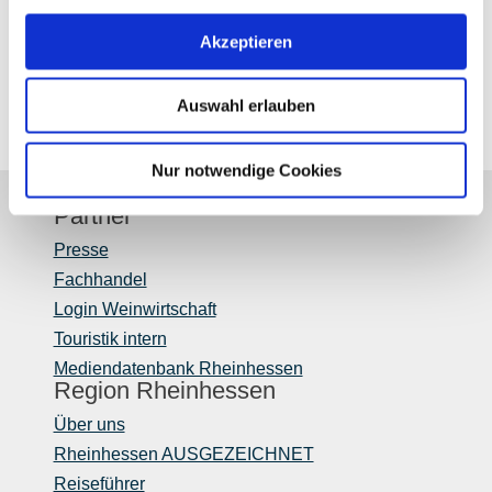
Akzeptieren
Auswahl erlauben
anzeigen
Weniger Bilder anzeigen
Nur notwendige Cookies
Partner
Presse
Fachhandel
Login Weinwirtschaft
Touristik intern
Mediendatenbank Rheinhessen
Region Rheinhessen
Über uns
Rheinhessen AUSGEZEICHNET
Reiseführer