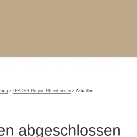
lung
LEADER-Region Rheinhessen
Aktuelles
en abgeschlossen