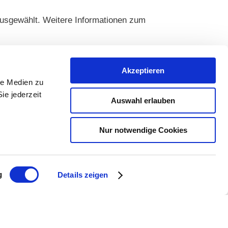
usgewählt. Weitere Informationen zum
Akzeptieren
le Medien zu
ie jederzeit
Auswahl erlauben
Nur notwendige Cookies
)
g
Details zeigen
zum 31. Oktober 2026 Zeit, die Umsetzung