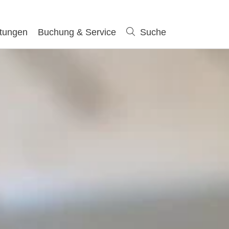
ltungen
Buchung & Service
Suche
Suche