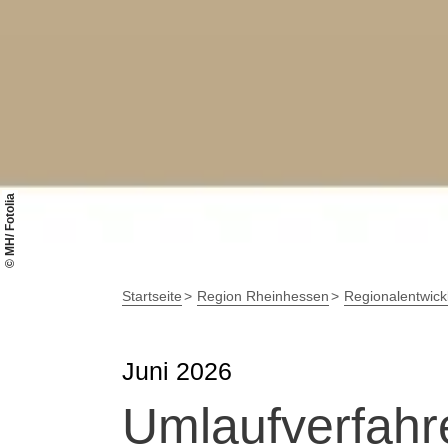
© MH/ Fotolia
Startseite
Region Rheinhessen
Regionalentwick
Juni 2026
Umlaufverfahr