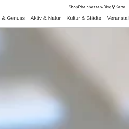
Shop
Rheinhessen-Blog
Karte
 & Genuss
Aktiv & Natur
Kultur & Städte
Veransta