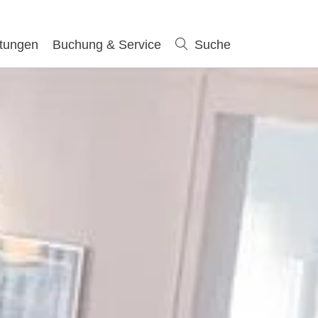
ltungen
Buchung & Service
Suche
Suche