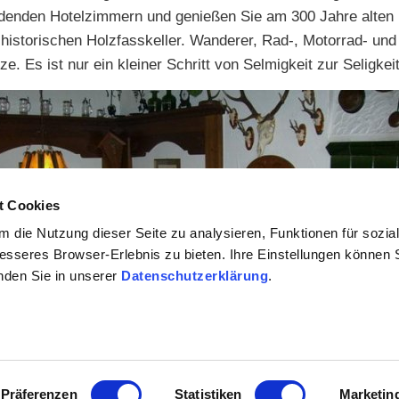
ladenden Hotelzimmern und genießen Sie am 300 Jahre alten
istorischen Holzfasskeller. Wanderer, Rad-, Motorrad- und
. Es ist nur ein kleiner Schritt von Selmigkeit zur Seligkei
t Cookies
 die Nutzung dieser Seite zu analysieren, Funktionen für sozia
besseres Browser-Erlebnis zu bieten. Ihre Einstellungen können S
inden Sie in unserer
Datenschutzerklärung
.
Präferenzen
Statistiken
Marketin