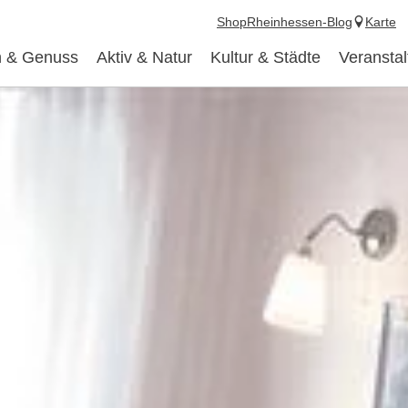
Shop
Rheinhessen-Blog
Karte
 & Genuss
Aktiv & Natur
Kultur & Städte
Veransta