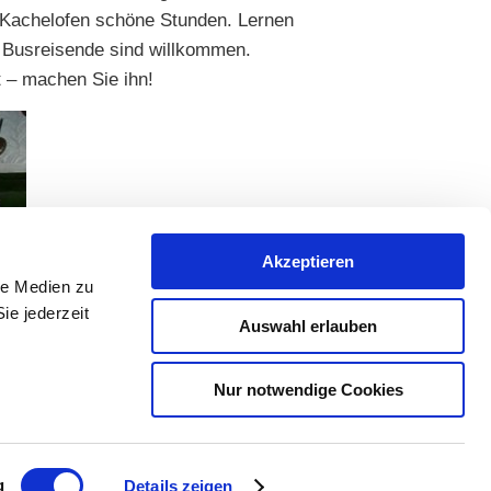
 Kachelofen schöne Stunden. Lernen
 Busreisende sind willkommen.
t – machen Sie ihn!
Akzeptieren
le Medien zu
ie jederzeit
Auswahl erlauben
Nur notwendige Cookies
g
Details zeigen