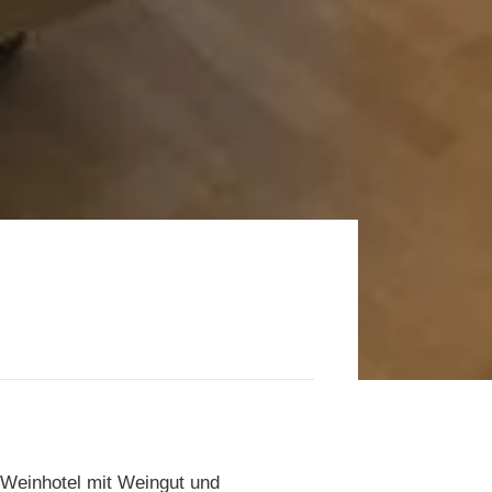
s Weinhotel mit Weingut und