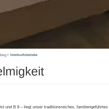
dweg
Unterkunftsbetriebe
lmigkeit
t und B 9 – liegt unser traditionsreiches, familiengeführte