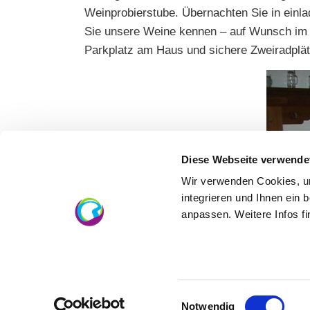
Weinprobierstube. Übernachten Sie in ein
Sie unsere Weine kennen – auf Wunsch im h
Parkplatz am Haus und sichere Zweiradplätze
Diese Webseite verwende
Wir verwenden Cookies, um
integrieren und Ihnen ein 
anpassen. Weitere Infos f
Einwilligungsauswahl
Notwendig