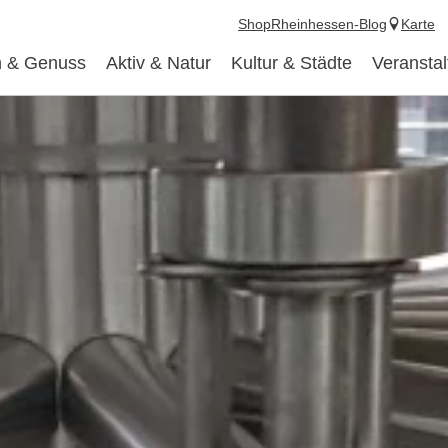
Shop
Rheinhessen-Blog
Karte
 & Genuss
Aktiv & Natur
Kultur & Städte
Veransta