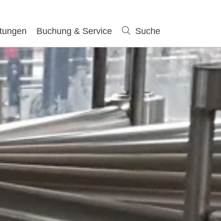
ltungen
Buchung & Service
Suche
Suche