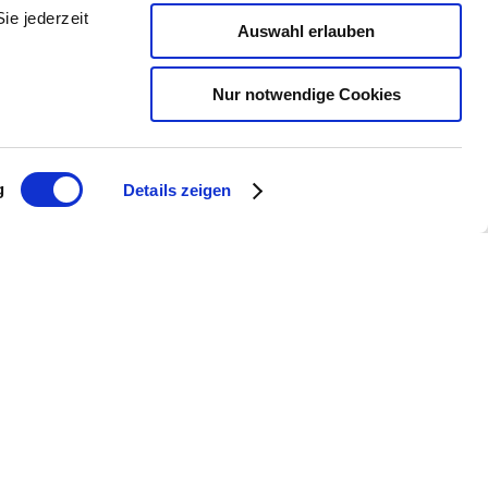
ate in Holzfässern oder in kleinen
ie jederzeit
Auswahl erlauben
Nur notwendige Cookies
g
Details zeigen