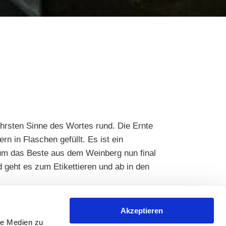
ahrsten Sinne des Wortes rund. Die Ernte
n in Flaschen gefüllt. Es ist ein
 um das Beste aus dem Weinberg nun final
d geht es zum Etikettieren und ab in den
Roséweine des Jahrgangs zeigen sich
Akzeptieren
tiniert zur Erzeugung von edelsüßen
le Medien zu