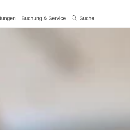
ltungen
Buchung & Service
Suche
Suche