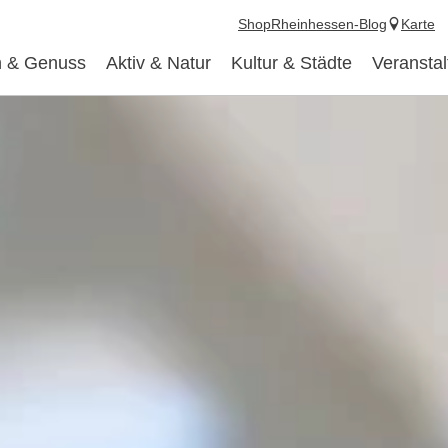
Shop
Rheinhessen-Blog
Karte
 & Genuss
Aktiv & Natur
Kultur & Städte
Veransta