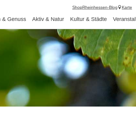
Shop
Rheinhessen-Blog
Karte
 & Genuss
Aktiv & Natur
Kultur & Städte
Veransta