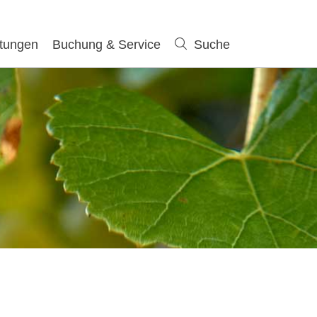
ltungen
Buchung & Service
Suche
Suche