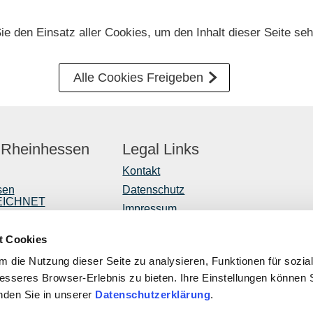
Sie den Einsatz aller Cookies, um den Inhalt dieser Seite se
Alle Cookies Freigeben
 Rheinhessen
Legal Links
Kontakt
sen
Datenschutz
EICHNET
Impressum
er
Barrierefreiheitserklärung
t Cookies
Vertrag widerrufen
r
 die Nutzung dieser Seite zu analysieren, Funktionen für sozia
ntwicklung
besseres Browser-Erlebnis zu bieten. Ihre Einstellungen können S
inden Sie in unserer
Datenschutzerklärung
.