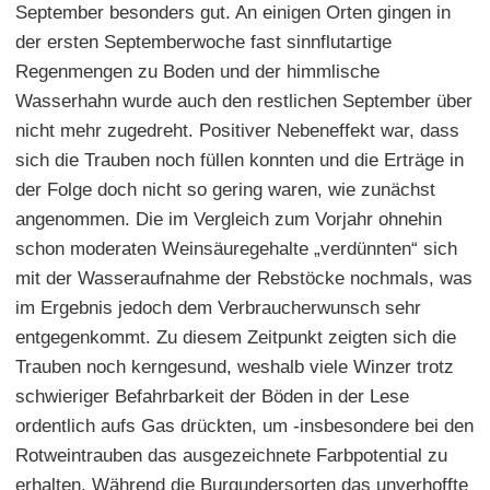
September besonders gut. An einigen Orten gingen in
der ersten Septemberwoche fast sinnflutartige
Regenmengen zu Boden und der himmlische
Wasserhahn wurde auch den restlichen September über
nicht mehr zugedreht. Positiver Nebeneffekt war, dass
sich die Trauben noch füllen konnten und die Erträge in
der Folge doch nicht so gering waren, wie zunächst
angenommen. Die im Vergleich zum Vorjahr ohnehin
schon moderaten Weinsäuregehalte „verdünnten“ sich
mit der Wasseraufnahme der Rebstöcke nochmals, was
im Ergebnis jedoch dem Verbraucherwunsch sehr
entgegenkommt. Zu diesem Zeitpunkt zeigten sich die
Trauben noch kerngesund, weshalb viele Winzer trotz
schwieriger Befahrbarkeit der Böden in der Lese
ordentlich aufs Gas drückten, um -insbesondere bei den
Rotweintrauben das ausgezeichnete Farbpotential zu
erhalten. Während die Burgundersorten das unverhoffte