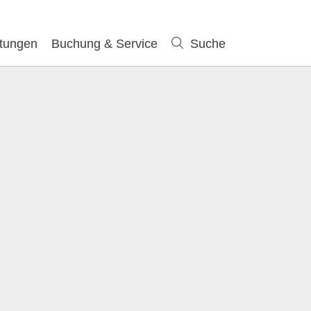
ltungen
Buchung & Service
Suche
Suche