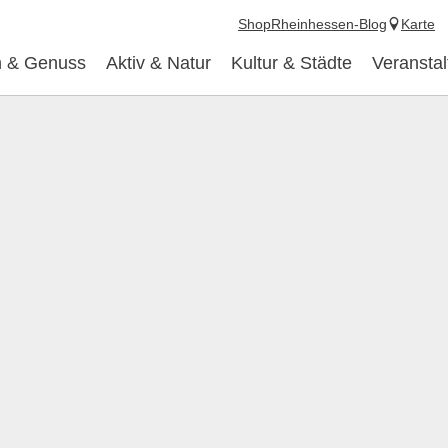
Shop
Rheinhessen-Blog
Karte
 & Genuss
Aktiv & Natur
Kultur & Städte
Veransta