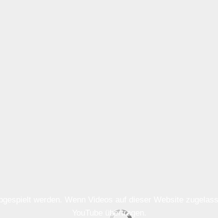
 abgespielt werden. Wenn Videos auf dieser Website zugela
YouTube übertragen.