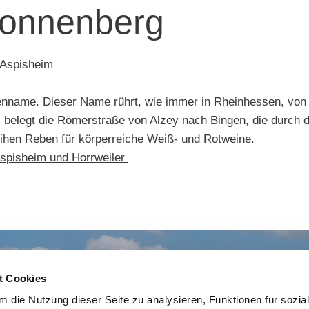
Sonnenberg
 Aspisheim
genname. Dieser Name rührt, wie immer in Rheinhessen, von 
s belegt die Römerstraße von Alzey nach Bingen, die durch 
hen Reben für körperreiche Weiß- und Rotweine.
spisheim und Horrweiler
t Cookies
 die Nutzung dieser Seite zu analysieren, Funktionen für sozia