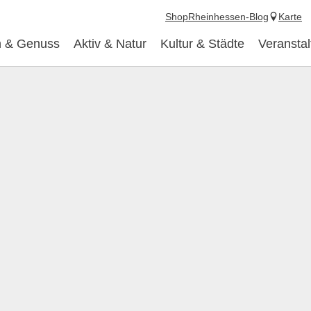
Shop
Rheinhessen-Blog
Karte
 & Genuss
Aktiv & Natur
Kultur & Städte
Veransta