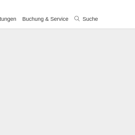
ltungen
Buchung & Service
Suche
Suche