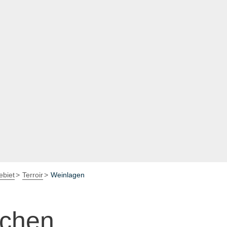
biet
Terroir
Weinlagen
nchen