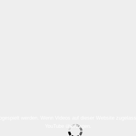
 abgespielt werden. Wenn Videos auf dieser Website zugela
YouTube übertragen.