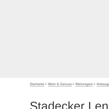
Startseite
Wein & Genuss
Weinregion
Anbauge
Stadecker Le