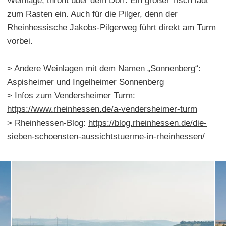
Weinlage, thront über dem Dorf. Ein großer Tisch lädt
zum Rasten ein. Auch für die Pilger, denn der
Rheinhessische Jakobs-Pilgerweg führt direkt am Turm
vorbei.
> Andere Weinlagen mit dem Namen „Sonnenberg“:
Aspisheimer und Ingelheimer Sonnenberg
> Infos zum Vendersheimer Turm:
https://www.rheinhessen.de/a-vendersheimer-turm
> Rheinhessen-Blog:
https://blog.rheinhessen.de/die-
sieben-schoensten-aussichtstuerme-in-rheinhessen/