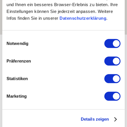
und Ihnen ein besseres Browser-Erlebnis zu bieten. Ihre
Einstellungen können Sie jederzeit anpassen. Weitere
Infos finden Sie in unserer
Datenschutzerklärung
.
Einwilligungsauswahl
Exposition:
Südwest
Notwendig
Präferenzen
Statistiken
Marketing
Details zeigen
Rebfläche:
166 Hektar
Gemeinde:
Vendersheim
Meereshöhe:
175-255 m