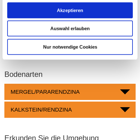
Akzeptieren
Bingen
Bereich:
Kurfürstenstück
Region:
Auswahl erlauben
Sonnenberg
Einzellage:
Vendersheim
Gemarkung:
Nur notwendige Cookies
Bodenarten
MERGEL/PARARENDZINA
KALKSTEIN/RENDZINA
Erkunden Sie die Umgebung