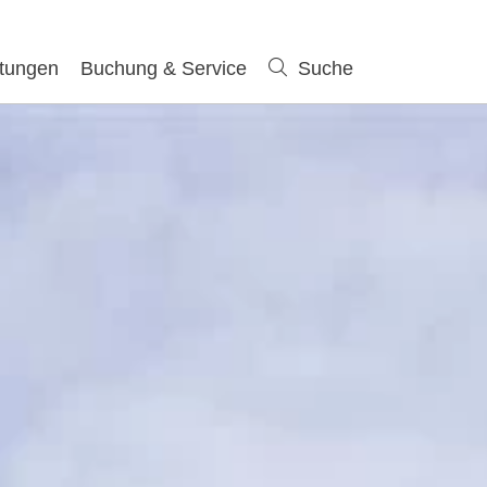
ltungen
Buchung & Service
Suche
Suche