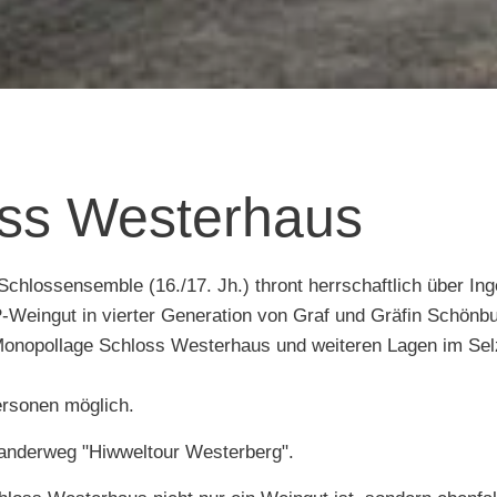
oss Westerhaus
hlossensemble (16./17. Jh.) thront herrschaftlich über Ing
Weingut in vierter Generation von Graf und Gräfin Schönburg
onopollage Schloss Westerhaus und weiteren Lagen im Selz
ersonen möglich.
wanderweg "Hiwweltour Westerberg".