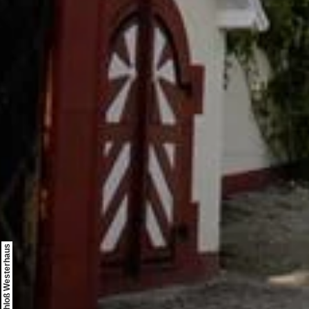
© Weingut Schloß Westerhaus