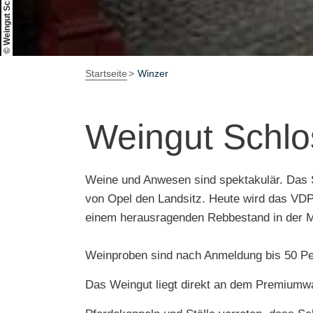
Startseite
Winzer
Weingut Schl
Weine und Anwesen sind spektakulär. Das Sc
von Opel den Landsitz. Heute wird das VDP-
einem herausragenden Rebbestand in der M
Weinproben sind nach Anmeldung bis 50 P
Das Weingut liegt direkt an dem Premium