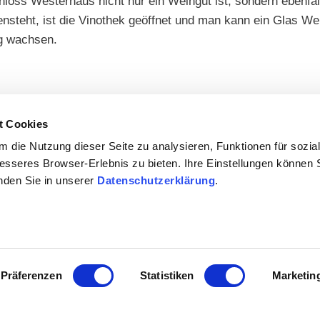
hloss Westerhaus nicht nur ein Weingut ist, sondern ebenfal
nsteht, ist die Vinothek geöffnet und man kann ein Glas 
rg wachsen.
t Cookies
 die Nutzung dieser Seite zu analysieren, Funktionen für sozia
besseres Browser-Erlebnis zu bieten. Ihre Einstellungen können S
inden Sie in unserer
Datenschutzerklärung
.
Präferenzen
Statistiken
Marketin
s.de/