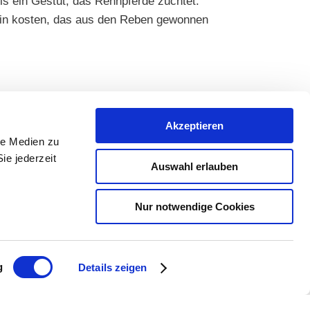
ls ein Gestüt, das Rennpferde züchtet.
Wein kosten, das aus den Reben gewonnen
Akzeptieren
le Medien zu
ie jederzeit
Auswahl erlauben
Nur notwendige Cookies
g
Details zeigen