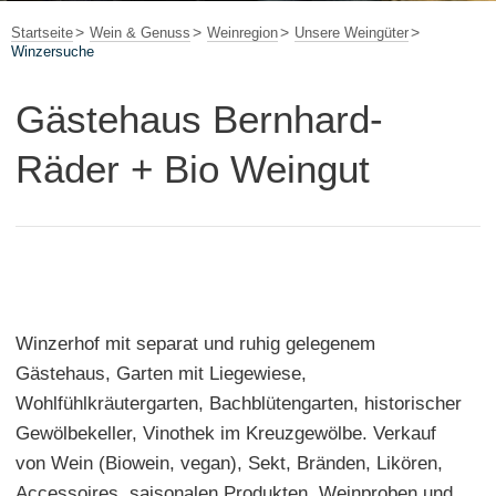
Startseite
Wein & Genuss
Weinregion
Unsere Weingüter
Winzersuche
Gästehaus Bernhard-
Räder + Bio Weingut
Winzerhof mit separat und ruhig gelegenem
Gästehaus, Garten mit Liegewiese,
Wohlfühlkräutergarten, Bachblütengarten, historischer
Gewölbekeller, Vinothek im Kreuzgewölbe. Verkauf
von Wein (Biowein, vegan), Sekt, Bränden, Likören,
Accessoires, saisonalen Produkten, Weinproben und