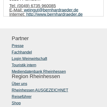
Tel:
(0049) 6735 960085
E-Mail:
weingut@bernhardraeder.de
Internet:
http://www.bernhardraeder.de
Partner
Presse
Fachhandel
Login Weinwirtschaft
Touristik intern
Mediendatenbank Rheinhessen
Region Rheinhessen
Über uns
Rheinhessen AUSGEZEICHNET
Reiseführer
Shop