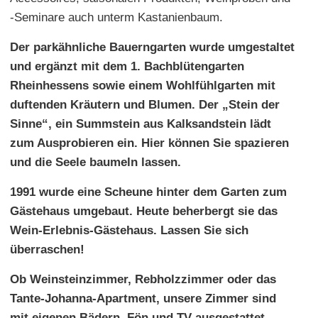
-Seminare auch unterm Kastanienbaum.
Der parkähnliche Bauerngarten wurde umgestaltet
und ergänzt mit dem 1. Bachblütengarten
Rheinhessens sowie einem Wohlfühlgarten mit
duftenden Kräutern und Blumen. Der „Stein der
Sinne“, ein Summstein aus Kalksandstein lädt
zum Ausprobieren ein. Hier können Sie spazieren
und die Seele baumeln lassen.
1991 wurde eine Scheune hinter dem Garten zum
Gästehaus umgebaut. Heute beherbergt sie das
Wein-Erlebnis-Gästehaus. Lassen Sie sich
überraschen!
Ob Weinsteinzimmer, Rebholzzimmer oder das
Tante-Johanna-Apartment, unsere Zimmer sind
mit eigenen Bädern, Fön und TV ausgestattet.