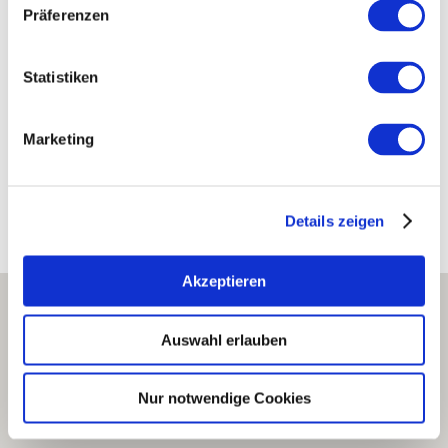
Mainzer Straße 97 55218 Ingelheim am Rhein
Präferenzen
Tel: (0049) 6132 1090
E-Mail: info@weingutwerner.de
Statistiken
Internet: https://www.weingutwerner.de
Marketing
Bearbeitete Weinlagen
Details zeigen
Akzeptieren
Auswahl erlauben
Nur notwendige Cookies