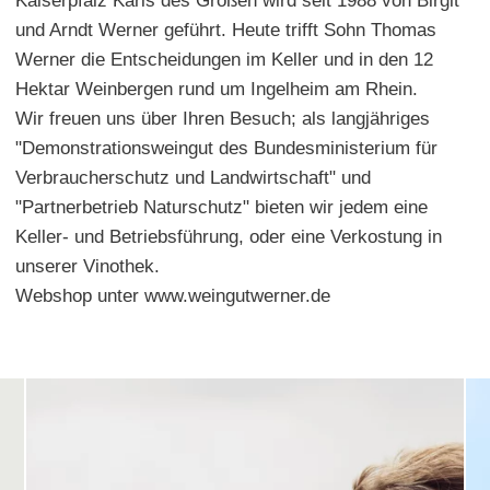
Kaiserpfalz Karls des Großen wird seit 1988 von Birgit
und Arndt Werner geführt. Heute trifft Sohn Thomas
Werner die Entscheidungen im Keller und in den 12
Hektar Weinbergen rund um Ingelheim am Rhein.
Wir freuen uns über Ihren Besuch; als langjähriges
"Demonstrationsweingut des Bundesministerium für
Verbraucherschutz und Landwirtschaft" und
"Partnerbetrieb Naturschutz" bieten wir jedem eine
Keller- und Betriebsführung, oder eine Verkostung in
unserer Vinothek.
Webshop unter www.weingutwerner.de