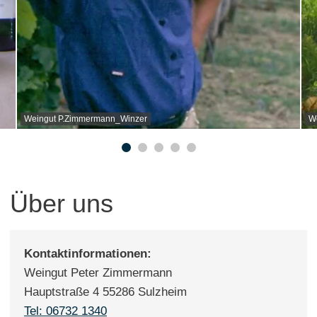
Weingut P.Zimmermann_Winzer
W
Über uns
Kontaktinformationen:
Weingut Peter Zimmermann
Hauptstraße 4 55286 Sulzheim
Tel: 06732 1340