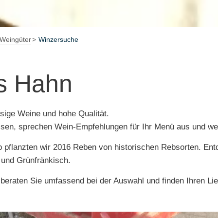
Weingüter
Winzersuche
s Hahn
ssige Weine und hohe Qualität.
eisen, sprechen Wein-Empfehlungen für Ihr Menü aus und we
 pflanzten wir 2016 Reben von historischen Rebsorten. Ent
 und Grünfränkisch.
 beraten Sie umfassend bei der Auswahl und finden Ihren Li