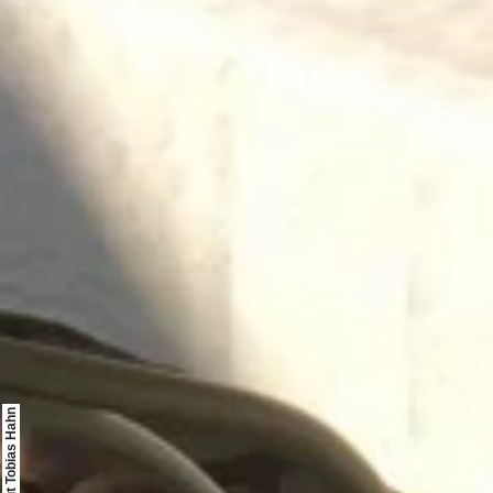
© Weingut Tobias Hahn