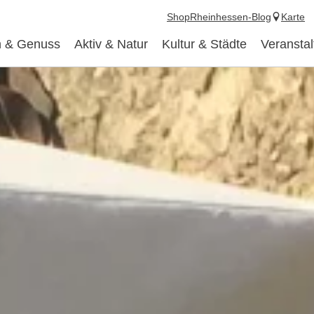
Shop
Rheinhessen-Blog
Karte
 & Genuss
Aktiv & Natur
Kultur & Städte
Veransta