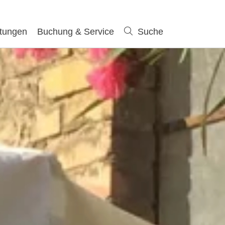
ltungen
Buchung & Service
Suche
Suche