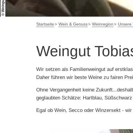
Startseite
Wein & Genuss
Weinregion
Unsere 
Weingut Tobia
Wir setzen als Familienweingut auf erstkla
Daher führen wir beste Weine zu fairen Pr
Ohne Vergangenheit keine Zukunft...deshalb
geglaubten Schätze: Hartblau, Süßschwarz
Egal ob Wein, Secco oder Winzersekt - wir