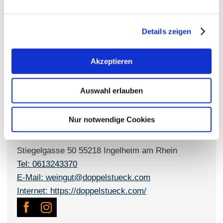
Gastronomie
Details zeigen
Gästezimmer
Online-Weinproben
Akzeptieren
Planwagenfahrt
Auswahl erlauben
Kontaktinformationen:
Nur notwendige Cookies
Weingut Wasem Doppelstück
Wasem
Stiegelgasse 50 55218 Ingelheim am Rhein
Tel: 0613243370
E-Mail: weingut@doppelstueck.com
Internet: https://doppelstueck.com/