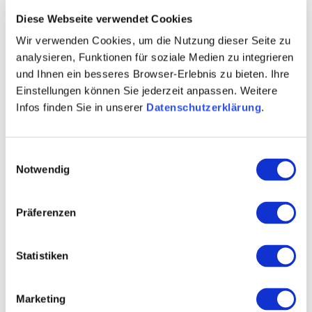
Diese Webseite verwendet Cookies
Fachhandel
Wir verwenden Cookies, um die Nutzung dieser Seite zu
Weinexport
analysieren, Funktionen für soziale Medien zu integrieren
und Ihnen ein besseres Browser-Erlebnis zu bieten. Ihre
Ab-Hof/Vinothek
Einstellungen können Sie jederzeit anpassen. Weitere
Infos finden Sie in unserer
Datenschutzerklärung
.
24h-Automatenverkauf
Maxime Herkunft Rheinhessen
Einwilligungsauswahl
Ökologisch zertifiziert
Notwendig
PIWI’s
Präferenzen
Federweißer
Glühwein
Statistiken
Alkoholfreie Weine
Marketing
Winzersekt