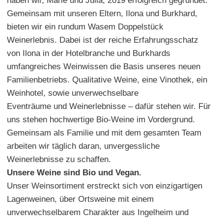
haben wir, Marie und Julia, 2019 erfolgreich gegründet.
Gemeinsam mit unseren Eltern, Ilona und Burkhard,
bieten wir ein rundum Wasem Doppelstück
Weinerlebnis. Dabei ist der reiche Erfahrungsschatz
von Ilona in der Hotelbranche und Burkhards
umfangreiches Weinwissen die Basis unseres neuen
Familienbetriebs. Qualitative Weine, eine Vinothek, ein
Weinhotel, sowie unverwechselbare
Eventräume und Weinerlebnisse – dafür stehen wir. Für
uns stehen hochwertige Bio-Weine im Vordergrund.
Gemeinsam als Familie und mit dem gesamten Team
arbeiten wir täglich daran, unvergessliche
Weinerlebnisse zu schaffen.
Unsere Weine sind Bio und Vegan.
Unser Weinsortiment erstreckt sich von einzigartigen
Lagenweinen, über Ortsweine mit einem
unverwechselbarem Charakter aus Ingelheim und