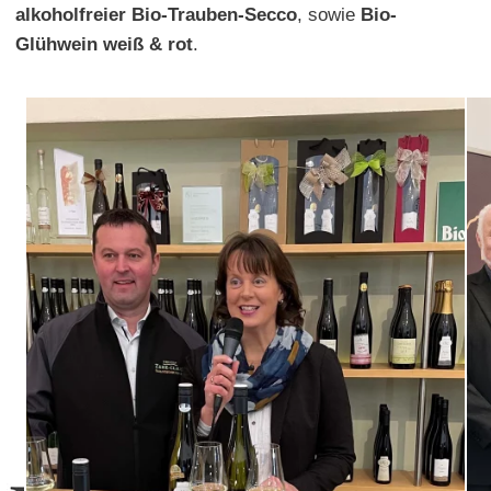
alkoholfreier Bio-Trauben-Secco
, sowie
Bio-
Glühwein weiß & rot
.