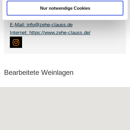
Birgit & Marcus Zehe-Clauß
Nur notwendige Cookies
Rheinhessenstraße 109 55129 Mainz-Hechtsheim
Tel: (0049) 6131 9728942
E-Mail: info@zehe-clauss.de
Internet: https://www.zehe-clauss.de/
Bearbeitete Weinlagen