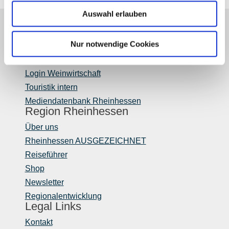
Auswahl erlauben
Partner
Nur notwendige Cookies
Presse
Fachhandel
Login Weinwirtschaft
Touristik intern
Mediendatenbank Rheinhessen
Region Rheinhessen
Über uns
Rheinhessen AUSGEZEICHNET
Reiseführer
Shop
Newsletter
Regionalentwicklung
Legal Links
Kontakt