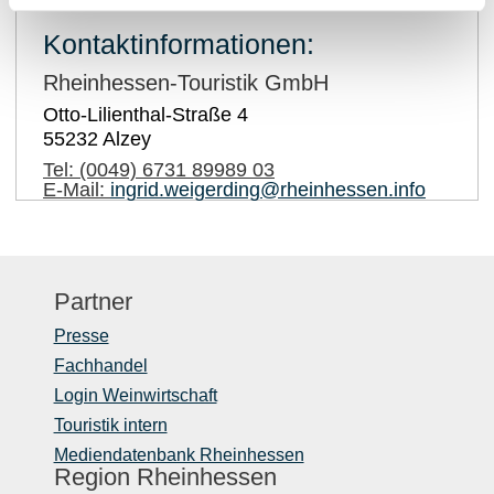
Kontaktinformationen:
Rheinhessen-Touristik GmbH
Otto-Lilienthal-Straße 4
55232
Alzey
Tel:
(0049) 6731 89989 03
E-Mail:
ingrid.weigerding@rheinhessen.info
Partner
Presse
Fachhandel
Login Weinwirtschaft
Touristik intern
Mediendatenbank Rheinhessen
Region Rheinhessen