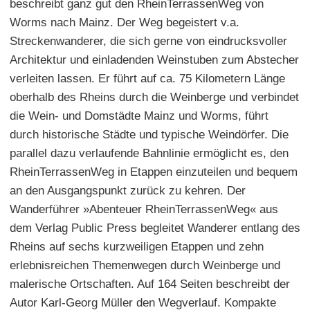
beschreibt ganz gut den RheinTerrassenWeg von
Worms nach Mainz. Der Weg begeistert v.a.
Streckenwanderer, die sich gerne von eindrucksvoller
Architektur und einladenden Weinstuben zum Abstecher
verleiten lassen. Er führt auf ca. 75 Kilometern Länge
oberhalb des Rheins durch die Weinberge und verbindet
die Wein- und Domstädte Mainz und Worms, führt
durch historische Städte und typische Weindörfer. Die
parallel dazu verlaufende Bahnlinie ermöglicht es, den
RheinTerrassenWeg in Etappen einzuteilen und bequem
an den Ausgangspunkt zurück zu kehren. Der
Wanderführer »Abenteuer RheinTerrassenWeg« aus
dem Verlag Public Press begleitet Wanderer entlang des
Rheins auf sechs kurzweiligen Etappen und zehn
erlebnisreichen Themenwegen durch Weinberge und
malerische Ortschaften. Auf 164 Seiten beschreibt der
Autor Karl-Georg Müller den Wegverlauf. Kompakte