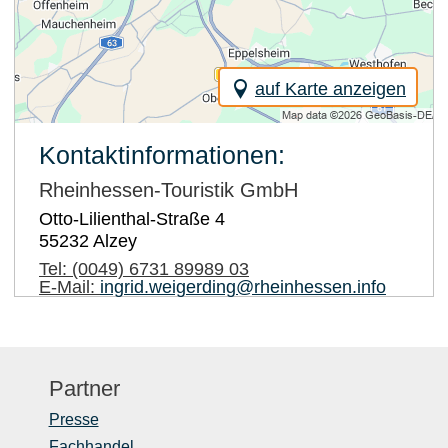
auf Karte anzeigen
Kontaktinformationen:
Rheinhessen-Touristik GmbH
Otto-Lilienthal-Straße 4
55232
Alzey
Tel:
(0049) 6731 89989 03
E-Mail:
ingrid.weigerding@rheinhessen.info
Partner
Presse
Fachhandel