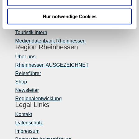
Presse
Fachhandel
Nur notwendige Cookies
Login Weinwirtschaft
Touristik intern
Mediendatenbank Rheinhessen
Region Rheinhessen
Über uns
Rheinhessen AUSGEZEICHNET
Reiseführer
Shop
Newsletter
Regionalentwicklung
Legal Links
Kontakt
Datenschutz
Impressum