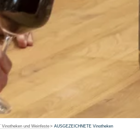
inotheken und Weinfeste
AUSGEZEICHNETE Vinotheken