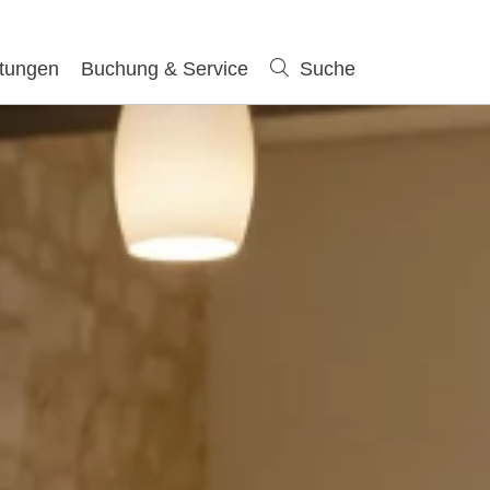
ltungen
Buchung & Service
Suche
Suche