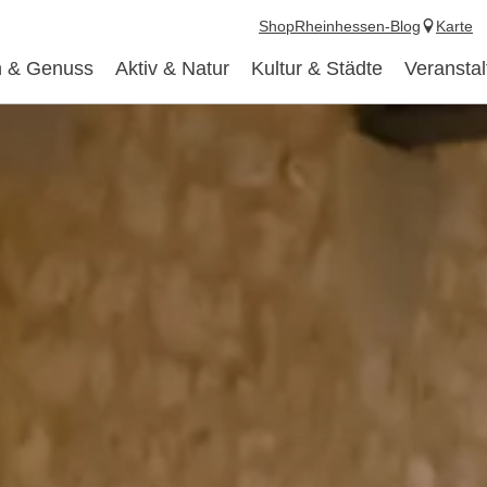
Shop
Rheinhessen-Blog
Karte
 & Genuss
Aktiv & Natur
Kultur & Städte
Veransta