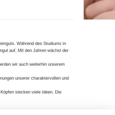
Weinguts. Während des Studiums in
ngut auf. Mit den Jahren wächst der
werden wir auch weiterhin unserem
hnungen unserer charaktervollen und
Köpfen stecken viele Ideen. Die
 in unserem Sortiment stöbern, Weine