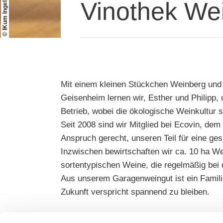
© IKum Ingelheim GmbH
Vinothek We
Mit einem kleinen Stückchen Weinberg und 
Geisenheim lernen wir, Esther und Philipp
Betrieb, wobei die ökologische Weinkultur st
Seit 2008 sind wir Mitglied bei Ecovin, de
Anspruch gerecht, unseren Teil für eine ge
Inzwischen bewirtschaften wir ca. 10 ha W
sortentypischen Weine, die regelmäßig bei
Aus unserem Garagenweingut ist ein Famili
Zukunft verspricht spannend zu bleiben.
Seit 2017 findet Ihr unsere Vinothek zentra