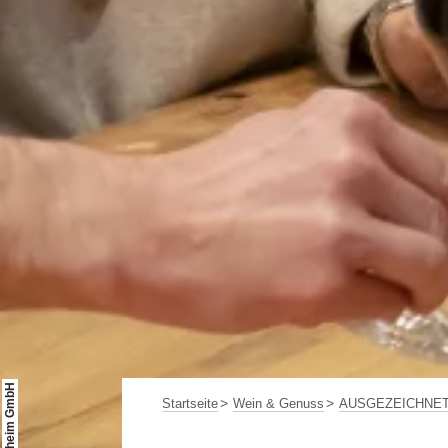
Startseite
Wein & Genuss
AUSGEZEICHNET V