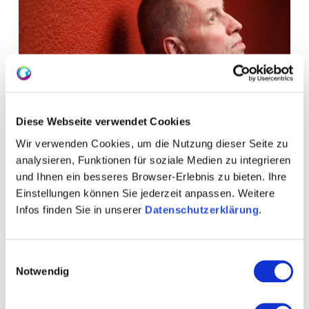
Diese Webseite verwendet Cookies
Wir verwenden Cookies, um die Nutzung dieser Seite zu
analysieren, Funktionen für soziale Medien zu integrieren
und Ihnen ein besseres Browser-Erlebnis zu bieten. Ihre
WEITERE TERMINE
Einstellungen können Sie jederzeit anpassen. Weitere
Infos finden Sie in unserer
Datenschutzerklärung
.
VERANSTALTUNGSORT
Einwilligungsauswahl
KONTAKT
Notwendig