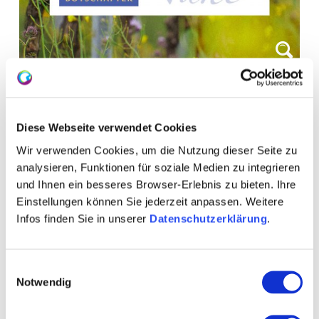
Diese Webseite verwendet Cookies
Wir verwenden Cookies, um die Nutzung dieser Seite zu
analysieren, Funktionen für soziale Medien zu integrieren
und Ihnen ein besseres Browser-Erlebnis zu bieten. Ihre
Einstellungen können Sie jederzeit anpassen. Weitere
WEITERE TERMINE
Infos finden Sie in unserer
Datenschutzerklärung
.
VERANSTALTUNGSORT
Einwilligungsauswahl
Notwendig
KONTAKT