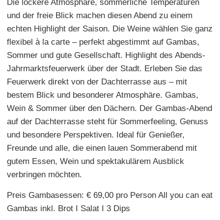
Die lockere Atmosphäre, sommerliche Temperaturen
und der freie Blick machen diesen Abend zu einem
echten Highlight der Saison. Die Weine wählen Sie ganz
flexibel à la carte – perfekt abgestimmt auf Gambas,
Sommer und gute Gesellschaft. Highlight des Abends-
Jahrmarktsfeuerwerk über der Stadt. Erleben Sie das
Feuerwerk direkt von der Dachterrasse aus – mit
bestem Blick und besonderer Atmosphäre. Gambas,
Wein & Sommer über den Dächern. Der Gambas-Abend
auf der Dachterrasse steht für Sommerfeeling, Genuss
und besondere Perspektiven. Ideal für Genießer,
Freunde und alle, die einen lauen Sommerabend mit
gutem Essen, Wein und spektakulärem Ausblick
verbringen möchten.
Preis Gambasessen: € 69,00 pro Person All you can eat
Gambas inkl. Brot I Salat I 3 Dips